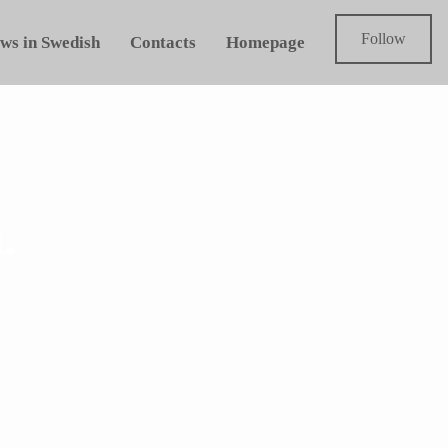
Follow
ws in Swedish
Contacts
Homepage
.