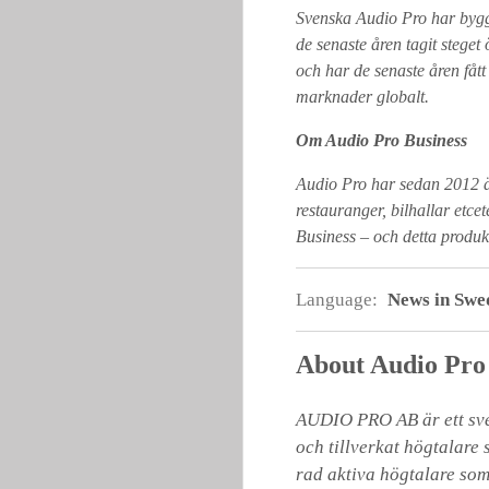
Svenska Audio Pro har bygg
de senaste åren tagit steget
och har de senaste åren fått
marknader globalt.
Om Audio Pro Business
Audio Pro har sedan 2012 äv
restauranger, bilhallar etc
Business – och detta produk
Language:
News in Swe
About Audio Pro
AUDIO PRO AB är ett sven
och tillverkat högtalare 
rad aktiva högtalare som