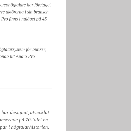
ereohögtalare har företaget
rre aktörerna i sin bransch
 Pro finns i nuläget på 45
gtalarsystem för butiker,
onab till Audio Pro
har designat, utvecklat 
anserade på 70-talet en 
ar i högtalarhistorien. 