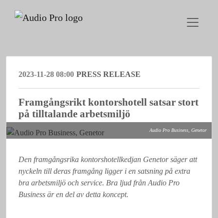
2023-11-28 08:00
PRESS RELEASE
Framgångsrikt kontorshotell satsar stort
på tilltalande arbetsmiljö
Audio Pro Business, Genetor
Den framgångsrika kontorshotellkedjan Genetor säger att
nyckeln till deras framgång ligger i en satsning på extra
bra arbetsmiljö och service. Bra ljud från Audio Pro
Business är en del av detta koncept.