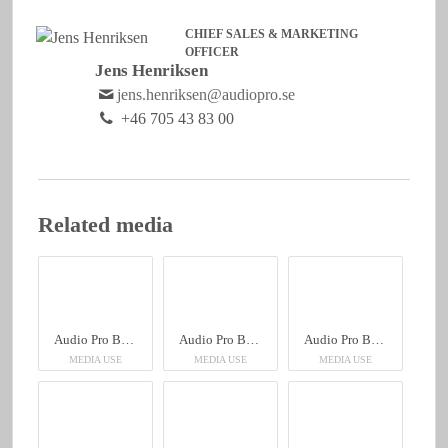
CHIEF SALES & MARKETING
OFFICER
Jens Henriksen
jens.henriksen@audiopro.se
+46 705 43 83 00
Related media
Audio Pro Business, Genetor
Audio Pro Business, Genetor
Audio Pro Business, Genetor
MEDIA USE
MEDIA USE
MEDIA USE