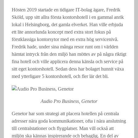
Hösten 2019 startade en tidigare IT-bolag ägare, Fredrik
Sköld, upp sitt allra första kontorshotell i en gammal anrik
lokal i Helsingborg, det gamla elverket. Han ville erbjuda
ett lite annorlunda koncept med extra stort fokus på
förstklassiga kontorsytor med en extra hög servicenivå.
Fredrik hade, under sina många resor runt om i världen
hämtat intryck från den miljö han möttes av på några riktigt
fina hotell och ville applicera denna känsla och service på
sitt eget kontorshotell. Sedan dess har bolaget hunnit växa
med ytterligare 5 kontorshotell, och fler lär det bli.
Audio Pro Business, Genetor
Genetor har som strategi att placera hotellen på centrala
adresser nära goda kommunikationer, ofta i nära anslutning
till centralstationer och flygplatser. Man vill också att
miljön ska kännas inspirerande och behaglig. En del av