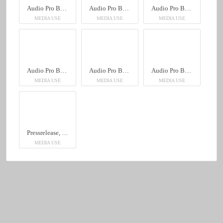
Audio Pro Business, Genetor
Audio Pro Business, Genetor
Audio Pro Business, Genetor
MEDIA USE
MEDIA USE
MEDIA USE
Audio Pro Business, Genetor
Audio Pro Business, Genetor
Audio Pro Business, Genetor
MEDIA USE
MEDIA USE
MEDIA USE
Pressrelease, Svensk, Audio Pro Business, Genetor
MEDIA USE