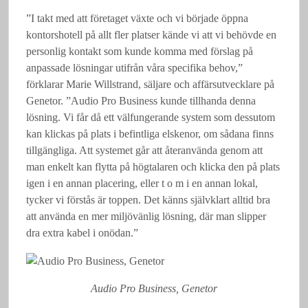
”I takt med att företaget växte och vi började öppna
kontorshotell på allt fler platser kände vi att vi behövde en
personlig kontakt som kunde komma med förslag på
anpassade lösningar utifrån våra specifika behov,”
förklarar Marie Willstrand, säljare och affärsutvecklare på
Genetor. ”Audio Pro Business kunde tillhanda denna
lösning. Vi får då ett välfungerande system som dessutom
kan klickas på plats i befintliga elskenor, om sådana finns
tillgängliga. Att systemet går att återanvända genom att
man enkelt kan flytta på högtalaren och klicka den på plats
igen i en annan placering, eller t o m i en annan lokal,
tycker vi förstås är toppen. Det känns självklart alltid bra
att använda en mer miljövänlig lösning, där man slipper
dra extra kabel i onödan.”
Audio Pro Business, Genetor