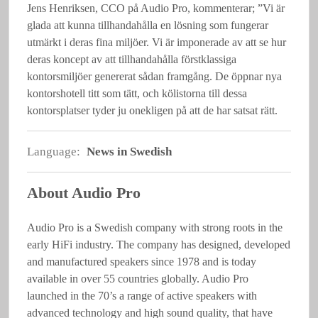
Jens Henriksen, CCO på Audio Pro, kommenterar; ”Vi är
glada att kunna tillhandahålla en lösning som fungerar
utmärkt i deras fina miljöer. Vi är imponerade av att se hur
deras koncept av att tillhandahålla förstklassiga
kontorsmiljöer genererat sådan framgång. De öppnar nya
kontorshotell titt som tätt, och kölistorna till dessa
kontorsplatser tyder ju onekligen på att de har satsat rätt.
Language:
News in Swedish
About Audio Pro
Audio Pro is a Swedish company with strong roots in the
early HiFi industry. The company has designed, developed
and manufactured speakers since 1978 and is today
available in over 55 countries globally. Audio Pro
launched in the 70’s a range of active speakers with
advanced technology and high sound quality, that have