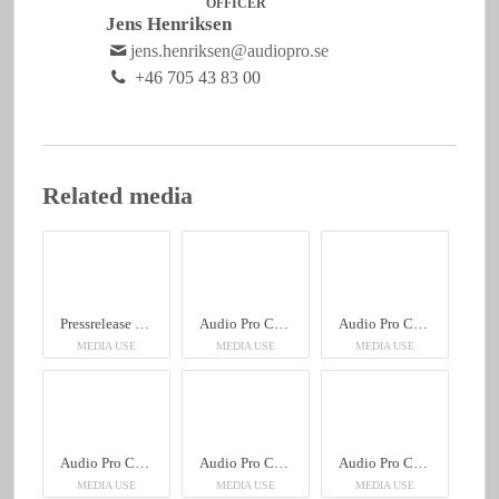
OFFICER
Jens Henriksen
jens.henriksen@audiopro.se
+46 705 43 83 00
Related media
Pressrelease C10 MkII Svensk
Audio Pro C10 MkII
Audio Pro C10 MkII
MEDIA USE
MEDIA USE
MEDIA USE
Audio Pro C10 MkII
Audio Pro C10 MkII
Audio Pro C10 MkII
MEDIA USE
MEDIA USE
MEDIA USE