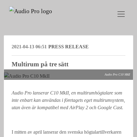
2021-04-13 06:51
PRESS RELEASE
Multirum på tre sätt
Audio Pro C10 MkII
Audio Pro lanserar C10 MkII, en multirumhögtalare som
inte enbart kan användas i företagets eget multirumsystem,
utan även är kompatibel med AirPlay 2 och Google Cast.
I mitten av april lanserar den svenska högtalartillverkaren