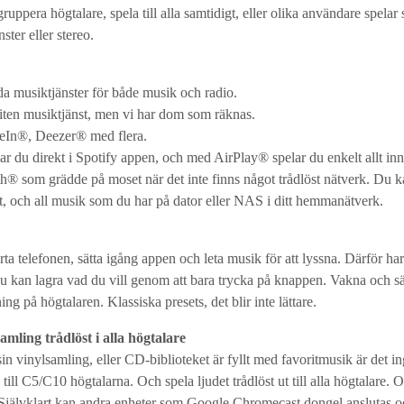
ruppera högtalare, spela till alla samtidigt, eller olika användare spelar 
ster eller stereo.
da musiktjänster för både musik och radio.
liten musiktjänst, men vi har dom som räknas.
eIn®, Deezer® med flera.
 du direkt i Spotify appen, och med AirPlay® spelar du enkelt allt in
® som grädde på moset när det inte finns något trådlöst nätverk. Du k
let, och all musik som du har på dator eller NAS i ditt hemmanätverk.
tarta telefonen, sätta igång appen och leta musik för att lyssna. Därför ha
u kan lagra vad du vill genom att bara trycka på knappen. Vakna och sät
 på högtalaren. Klassiska presets, det blir inte lättare.
amling trådlöst i alla högtalare
n vinylsamling, eller CD-biblioteket är fyllt med favoritmusik är det in
till C5/C10 högtalarna. Och spela ljudet trådlöst ut till alla högtalare. 
Självklart kan andra enheter som Google Chromecast dongel anslutas o