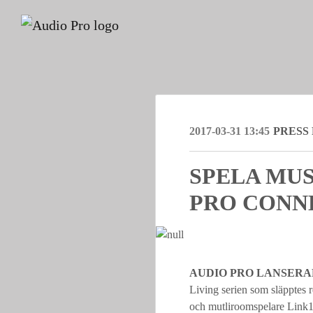
2017-03-31 13:45
PRESS
SPELA MUS
PRO CONN
AUDIO PRO LANSERA
Living serien som släpptes 
och mutliroomspelare Link1 