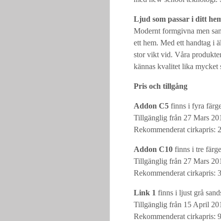
Ljud som passar i ditt he
Modernt formgivna men samtid
ett hem. Med ett handtag i ä
stor vikt vid. Våra produkter
kännas kvalitet lika mycket 
Pris och tillgång
Addon C5
finns i fyra fär
Tillgänglig från 27 Mars 20
Rekommenderat cirkapris: 
Addon C10
finns i tre fär
Tillgänglig från 27 Mars 20
Rekommenderat cirkapris: 
Link 1
finns i ljust grå sand
Tillgänglig från 15 April 2
Rekommenderat cirkapris: 