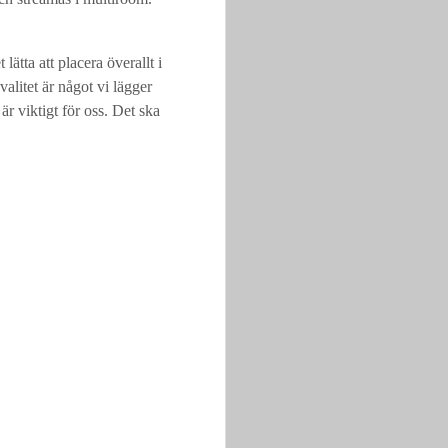
ätta att placera överallt i
alitet är något vi lägger
är viktigt för oss. Det ska