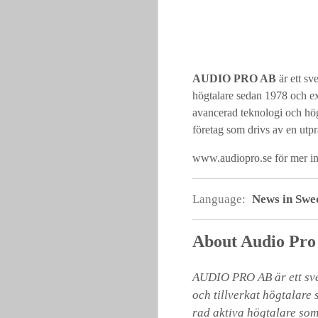
AUDIO PRO AB
är ett sv
högtalare sedan 1978 och exp
avancerad teknologi och hög l
företag som drivs av en utpr
www.audiopro.se
för mer i
Language:
News in Swe
About Audio Pro
AUDIO PRO AB är ett sven
och tillverkat högtalare 
rad aktiva högtalare som