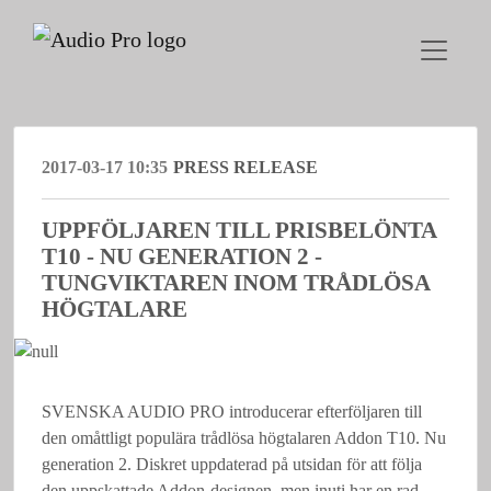
2017-03-17 10:35
PRESS RELEASE
UPPFÖLJAREN TILL PRISBELÖNTA
T10 - NU GENERATION 2 -
TUNGVIKTAREN INOM TRÅDLÖSA
HÖGTALARE
SVENSKA AUDIO PRO introducerar efterföljaren till
den omåttligt populära trådlösa högtalaren Addon T10. Nu
generation 2. Diskret uppdaterad på utsidan för att följa
den uppskattade Addon-designen, men inuti har en rad