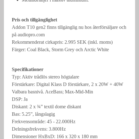
Pris och tillgänglighet
Addon T10 gen2 finns tillgänglig nu hos återförsäljare och
på audiopro.com
Rekommenderat cirkapris: 2.995 SEK (inkl. moms)
Färger: Coal Black, Storm Grey och Arctic White
Specifikationer
Typ: Aktiv trådlös stereo högtalare
Förstärkare: Digital Klass D förstärkare, 2 x 20W + 40W
Valbara basnivå. AceBass; Max-Mid-Min
DSP: Ja
Diskant: 2 x ¾” textil dome diskant
Bas: 5.25”, långslagig
Frekvensområde: 45 - 22.000Hz
Delningsfrekvens: 3.800Hz
Dimensioner HxBxD: 166 x 320 x 180 mm