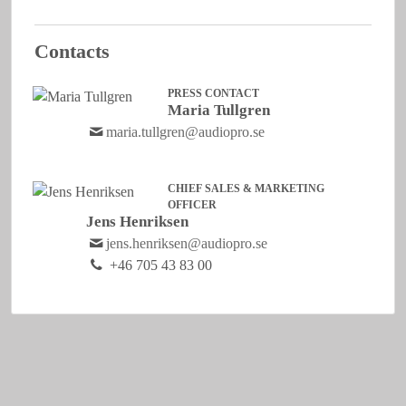
Contacts
PRESS CONTACT
Maria Tullgren
maria.tullgren@audiopro.se
CHIEF SALES & MARKETING
OFFICER
Jens Henriksen
jens.henriksen@audiopro.se
+46 705 43 83 00