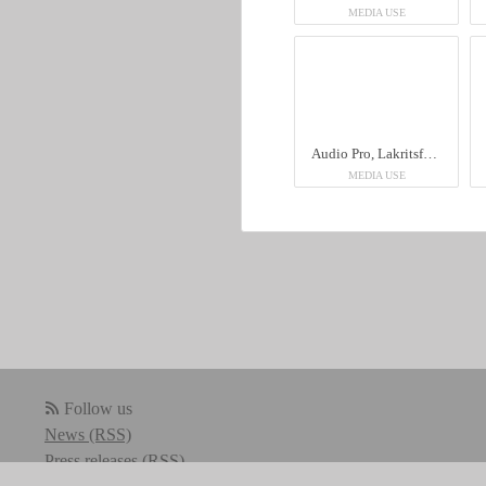
MEDIA USE
Audio Pro, Lakritsfabriken
MEDIA USE
Follow us
News (RSS)
Press releases (RSS)