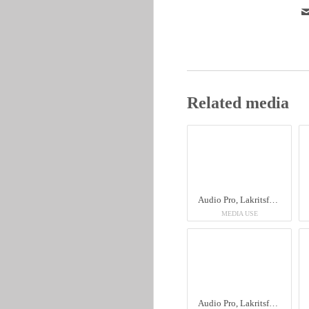
Related media
Audio Pro, Lakritsfabriken
MEDIA USE
Audio Pro, Lakritsfabriken