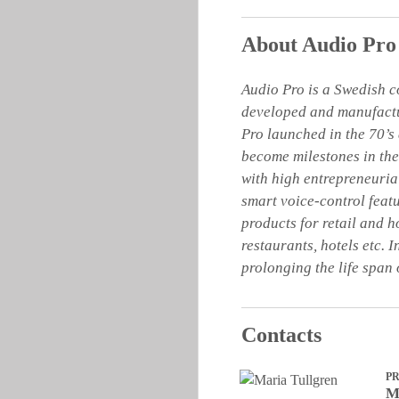
About Audio Pro
Audio Pro is a Swedish c
developed and manufactur
Pro launched in the 70’s
become milestones in the
with high entrepreneuria
smart voice-control feat
products for retail and h
restaurants, hotels etc. 
prolonging the life span o
Contacts
P
M