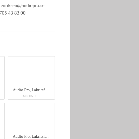
henriksen@audiopro.se
705 43 83 00
Audio Pro, Lakritsfabriken
MEDIA USE
Audio Pro, Lakritsfabriken