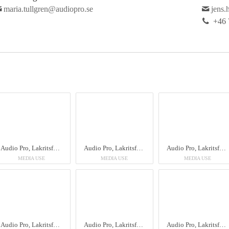
maria.tullgren@audiopro.se
jens.
+46 
Audio Pro, Lakritsfabriken
Audio Pro, Lakritsfabriken
Audio Pro, Lakritsfabriken
MEDIA USE
MEDIA USE
MEDIA USE
Audio Pro, Lakritsfabriken
Audio Pro, Lakritsfabriken
Audio Pro, Lakritsfabriken