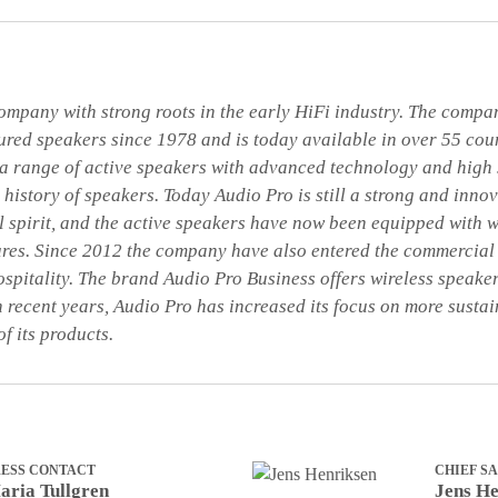
ompany with strong roots in the early HiFi industry. The compan
ed speakers since 1978 and is today available in over 55 count
 a range of active speakers with advanced technology and high s
 history of speakers. Today Audio Pro is still a strong and inn
l spirit, and the active speakers have now been equipped with w
ures. Since 2012 the company have also entered the commercial 
ospitality. The brand Audio Pro Business offers wireless speaker 
In recent years, Audio Pro has increased its focus on more sustain
f its products.
RESS CONTACT
CHIEF S
aria Tullgren
Jens He